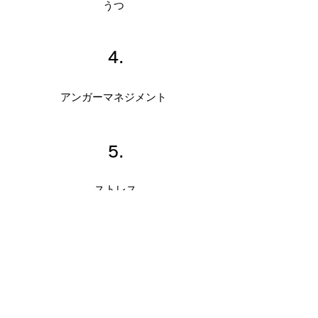
うつ
4.
アンガーマネジメント
5.
ストレス
​続きを読む