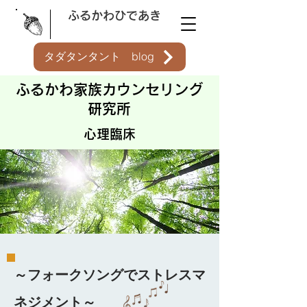
ふるかわひであき
タダタンタント blog
ふるかわ家族カウンセリング
研究所
心理臨床
～フォークソングでストレスマ
ネジメント～