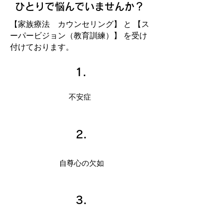
ひとりで悩んでいませんか？
【家族療法 カウンセリング】 と 【ス
ーパービジョン（教育訓練）】 を受け
付けております。
1.
不安症
2.
自尊心の欠如
3.