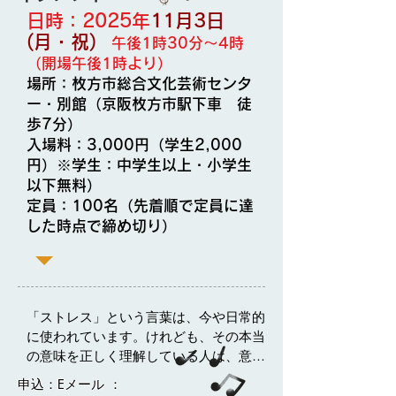
日時：2025年
11月3日
(月・祝)
午後1時30分～4時
（開場午後1時より）
場所：枚方市総合文化芸術センタ
ー・別館（京阪枚方市駅下車 徒
歩7分）
入場料：3,000円（学生2,000
円）※学生：中学生以上・小学生
以下無料）
​定員：100名（先着順で定員に達
した時点で締め切り）
「ストレス」という言葉は、今や日常的
に使われています。けれども、その本当
の意味を正しく理解している人は、意外
と少ないのではないでしょうか。 多くの
申込：Eメール ： 
場合、何となく「自分にとって不快なも